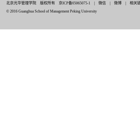
北京光华管理学院 版权所有 京ICP备05065075-1 |
微信
|
微博
|
相关
© 2016 Guanghua School of Management Peking University