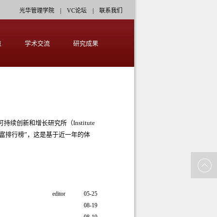
光华管理学院
|
VC论坛
|
联系我们
点
学术交流
研究成果
创新和增长研究所（Institute
16年度“公正财富排行榜”，这是基于近一年的体
editor
05-25
08-19