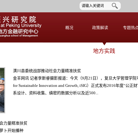
概况
政策解读
专题热
地方实践
潢川县委统战部推动社会力量精准扶贫
金羊网讯 记者李斯睿摄影报道：今天（9月21日），复旦大学管理学院可持续
for Sustainable Innovation and Growth, iSIG）正式发布20
系设计、资料收集、缜密的数据分析以及近500...
会力量精准扶贫
萝卜开始播种