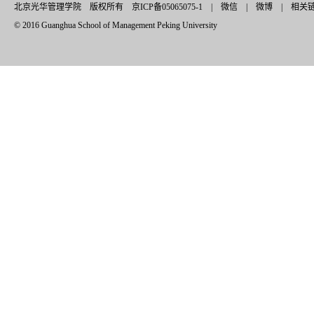
北京光华管理学院 版权所有 京ICP备05065075-1 |
微信
|
微博
|
相关
© 2016 Guanghua School of Management Peking University