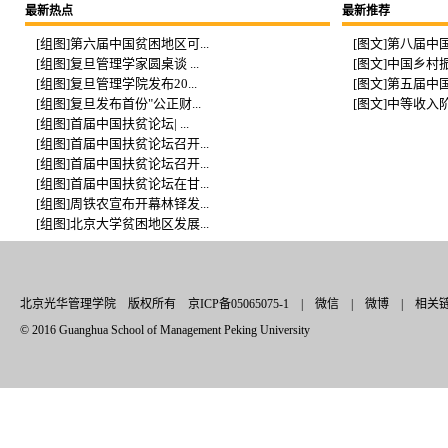
最新热点
最新推荐
[组图]第六届中国贫困地区可...
[图文]第八届中国
[组图]复旦管理学家圆桌谈 ...
[图文]中国乡村振
[组图]复旦管理学院发布20...
[图文]第五届中国
[组图]复旦发布首份"公正财...
[图文]中等收入阶
[组图]首届中国扶贫论坛| ...
[组图]首届中国扶贫论坛召开...
[组图]首届中国扶贫论坛召开...
[组图]首届中国扶贫论坛在甘...
[组图]周铁农宣布开幕林铎发...
[组图]北京大学贫困地区发展...
北京光华管理学院 版权所有 京ICP备05065075-1 |
微信
|
微博
|
相关
© 2016 Guanghua School of Management Peking University