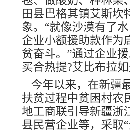
毯、做酸奶、种林果
田县巴格其镇艾斯坎
象。“就像沙漠有了
企业小额援助款作为
贫奋斗。”通过企业
买合热提?艾比布拉
今年以来，在新疆
扶贫过程中贫困村农
地工商联引导新疆浙
县民营企业等，采取