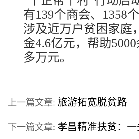
“千企帮千村”行动启
有139个商会、135
涉及近万户贫困家庭
金4.6亿元，帮助50
多万元。
旅游拓宽脱贫路
上一篇文章:
孝昌精准扶贫：一
下一篇文章: