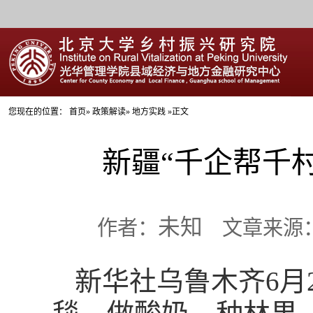
您现在的位置：
首页
»
政策解读
» 地方实践 »正文
新疆“千企帮千
未知
作者：
文章来源：新
新华社乌鲁木齐6月