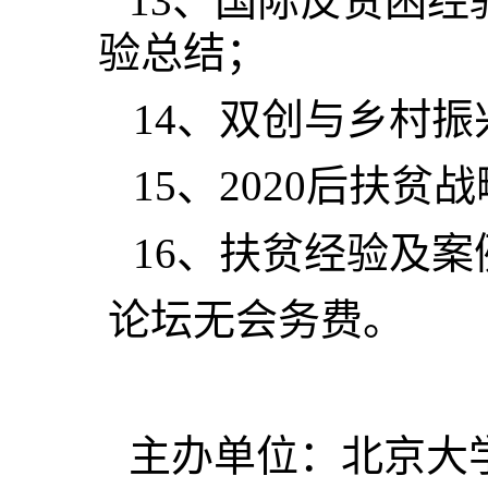
13
、国际反贫困经
验总结；
14
、双创与乡村振
15
、
2020
后扶贫战
16
、扶贫经验及案
论坛无会务费。
主办单位：北京大