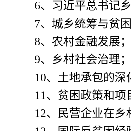
6
、
习近平总书记
7
、城乡统筹与贫
8
、农村金融发展
9
、乡村社会治理
10
、土地承包的深
11
、贫困政策和项
1
2
、民营企业在乡