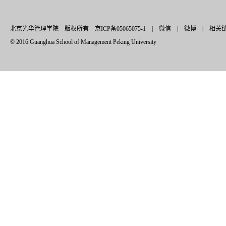
北京光华管理学院 版权所有 京ICP备05065075-1 |
微信
|
微博
|
相关
© 2016 Guanghua School of Management Peking University