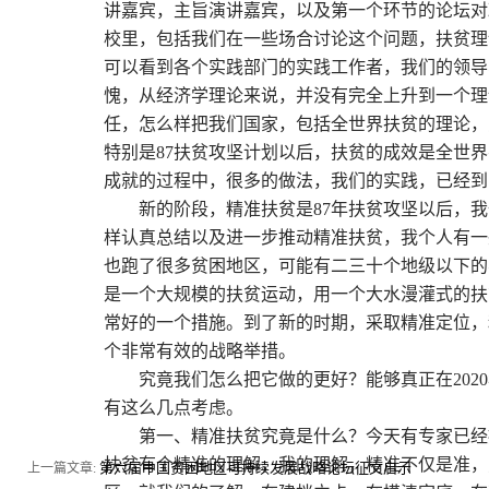
讲嘉宾，主旨演讲嘉宾，以及第一个环节的论坛对
校里，包括我们在一些场合讨论这个问题，扶贫理
可以看到各个实践部门的实践工作者，我们的领导
愧，从经济学理论来说，并没有完全上升到一个理
任，怎么样把我们国家，包括全世界扶贫的理论，
特别是
87扶贫攻坚计划以后，扶贫的成效是全世
成就的过程中，很多的做法，我们的实践，已经到
新的阶段，精准扶贫是
87年扶贫攻坚以后，
样认真总结以及进一步推动精准扶贫，我个人有一
也跑了很多贫困地区，可能有二三十个地级以下的
是一个大规模的扶贫运动，用一个大水漫灌式的扶
常好的一个措施。到了新的时期，采取精准定位，
个非常有效的战略举措。
究竟我们怎么把它做的更好？能够真正在
20
有这么几点考虑。
第一、精准扶贫究竟是什么？今天有专家已经
扶贫有个精准的理解，我的理解，精准不仅是准，
第六届中国贫困地区可持续发展战略论坛征文启示
上一篇文章: