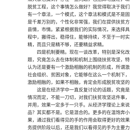
脱贫工程，这个事情怎么做好？我觉得取决于我们
有一个章法，一个模式，这个章法和模式是不是固
是千差万别的，个性化非常强，我们在提供扶贫方
县情，市情。紧紧根据我们的实际情况，来选择具
程中，搬得出，稳得住，能够持续，不至于一时实
精，而且只是精不够，还要精益求精。
四是机制要精。现在一谈改革，特别是深化改
题，究竟怎么去在体制和机制上围绕扶贫攻坚，特
认为还是要有一个激励相融的机制的形成，所谓激
社会组织、贫困对象，它能够在这么一个机制下，
激励相融的，如果不相融，肯定会形成脱贫攻坚的
这是在经济学中一直反复讨论的话题，究竟是
情况而定，不能一刀切，对我们扶贫攻坚这件事，
并用，效果一定多于一只手。从经济学理论上来说
品？其实都不是。它是混合的。更多的在温饱奔小
果，通过我们看得见的手的作用会取得更好的效果
务提供阶段以后，还是我们以看得见的手为主要力