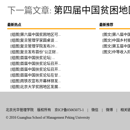
第四届中国贫困地
下一篇文章:
最新热点
最新推荐
[组图]第六届中国贫困地区可...
[图文]第八届中国
[组图]复旦管理学家圆桌谈 ...
[图文]中国乡村振
[组图]复旦管理学院发布20...
[图文]第五届中国
[组图]复旦发布首份"公正财...
[图文]中等收入阶
[组图]首届中国扶贫论坛| ...
[组图]首届中国扶贫论坛召开...
[组图]首届中国扶贫论坛召开...
[组图]首届中国扶贫论坛在甘...
[组图]周铁农宣布开幕林铎发...
[组图]北京大学贫困地区发展...
北京光华管理学院 版权所有 京ICP备05065075-1 |
微信
|
微博
|
相关
© 2016 Guanghua School of Management Peking University