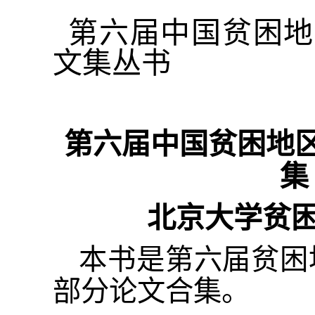
第
六
届中国贫困地
文集丛书
第
六
届中国贫困地
集
北京大学贫困
本书是第
六
届贫困
部分论文合集。