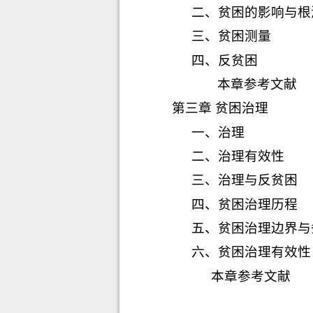
二、
贫困的影响与根
三、
贫困测量
四、
反贫困
本章参考文献
第三章 贫困治理
一、
治理
二、
治理有效性
三、
治理与反贫困
四、
贫困治理历程
五、
贫困治理边界与
六、
贫困治理有效性
本章参考文献