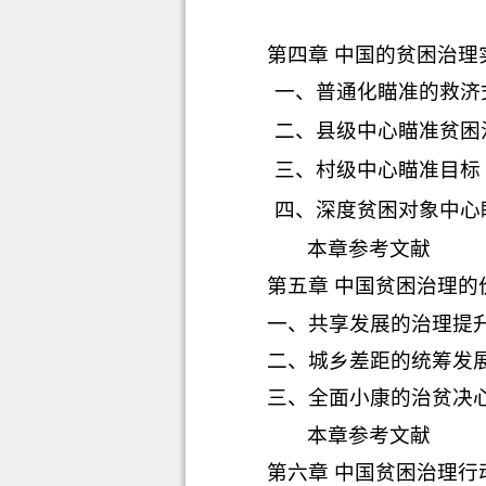
第四章 中国的贫困治理
一、
普通化瞄准的救济
二、
县级中心瞄准贫困
三、
村级中心瞄准目标
四、
深度贫困对象中心
本章参考文献
第五章 中国贫困治理的
一、
共享发展的治理提
二、
城乡差距的统筹发
三、
全面小康的治贫决
本章参考文献
第六章 中国贫困治理行