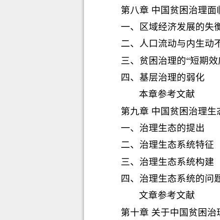
第八章 中国贫困治理面
一、
区域经济发展的失
二、
人口流动与内生动
三、
贫困治理的“短期效
四、
基层治理的弱化
本章参考文献
第九章 中国贫困治理生
一、
治理生态的提出
二、
治理生态系统特征
三、
治理生态系统构建
四、
治理生态系统的问
文章参考文献
第十章 关于中国贫困治