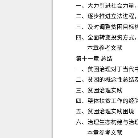
一、大力引进社会力量
二、逐步推进立法进程
三、及时调整贫困目标
四、全面转变投资方式
本章参考文献
第十一章 总结
一、
贫困治理对于当代
二、
贫困的概念性总结
三、
贫困治理实践
四、
整体扶贫工作的经
五、
贫困治理实践困境
六、
治理生态构建与治
本章参考文献