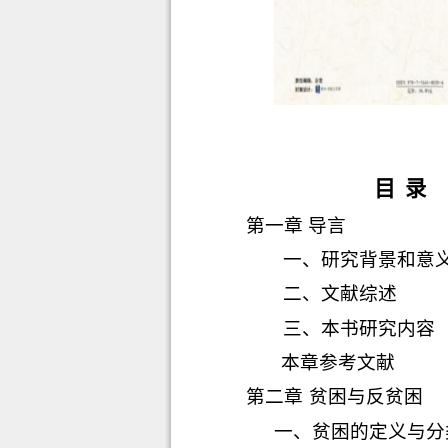
目
录
第一章 导言
一、研究背景和意
二、文献综述
三、本书研究内容
本章参考文献
第二章
贫困与反贫困
一、
贫困的定义与分