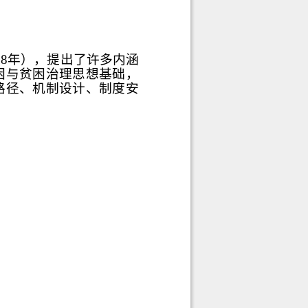
18年），提出了许多内涵
困与贫困治理思想基础，
路径、机制设计、制度安