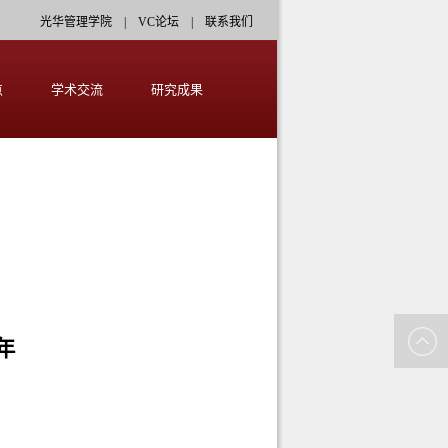
光华管理学院
|
VC论坛
|
联系我们
点
学术交流
研究成果
年