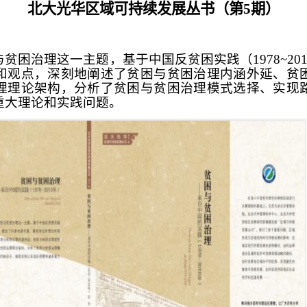
北大光华区域可持续发展丛书（第5期）
贫困治理这一主题，基于中国反贫困实践（1978~20
和观点，深刻地阐述了贫困与贫困治理内涵外延、贫
理理论架构，分析了贫困与贫困治理模式选择、实现
重大理论和实践问题。