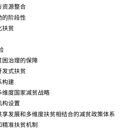
方资源整合
动的阶段性
化扶贫
验
贫困治理的保障
开发式扶贫
系构建
多维度国家减贫战略
机构设置
共享发展和多维度扶贫相结合的减贫政策体系
和精准扶贫机制