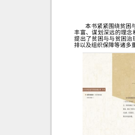
本书紧紧围绕贫困与
丰富、谋划深远的理念
提出了贫困与与贫困治
排以及组织保障等诸多