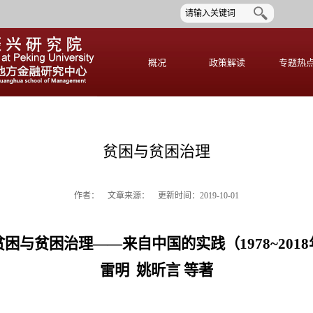
概况
政策解读
专题热
贫困与贫困治理
作者：
文章来源： 更新时间：2019-10-01
贫困与贫困治理——来自中国的实践（1978~2018
雷明
姚昕言 等著