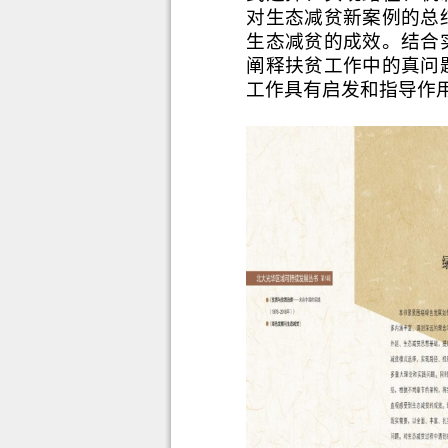
对生态减贫新案例的总
生态减贫的成效。结合
阐释扶贫工作中的真问
工作具有启发和指导作