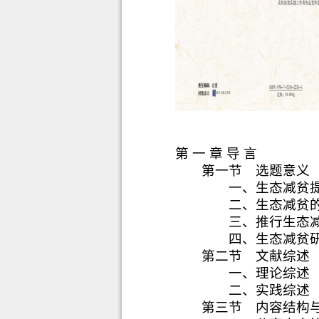
第 一 章 导 言
第一节
选题意义
一、生态减贫
二、生态减贫
三、推行生态
四、生态减贫
第二节
文献综述
一、理论综述
二、实践综述
第三节
内容结构