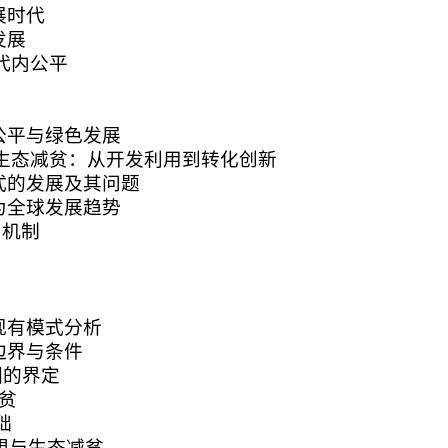
展时代
发展
代内公平
公平与绿色发展
下生态减贫：从开发利用到转化创新
式的发展及其问题
为全球发展趋势
力机制
现有模式分析
边界与条件
困的界定
贫
础
想与生态减贫