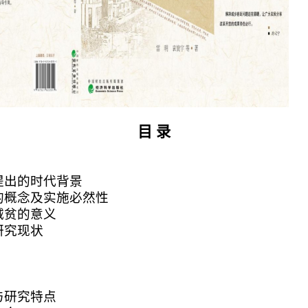
目
录
提出的时代背景
的概念及实施必然性
减贫的意义
研究现状
与研究特点