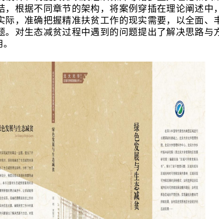
结，根据不同章节的架构，将案例穿插在理论阐述中
实际，准确把握精准扶贫工作的现实需要，以全面、
题。对生态减贫过程中遇到的问题提出了解决思路与
用。