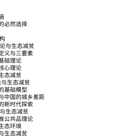
涵
的必然选择
构
理论与生态减贫
定义与三要素
基础理论
核心理论
生态减贫
论与生态减贫
的基础模型
与中国的城乡差距
的新时代探索
论与生态减贫
准公共品理论
生态环境
与生态减贫