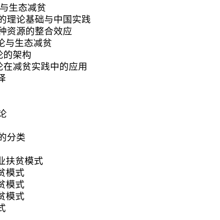
论与生态减贫
的理论基础与中国实践
种资源的整合效应
论与生态减贫
论的架构
论在减贫实践中的应用
择
论
的分类
业扶贫模式
贫模式
贫模式
贫模式
式