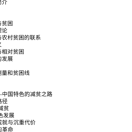
简介
与贫困
理论
与农村贫困的联系
义
与相对贫困
的发展
测量和贫困线
—中国特色的减贫之路
路径
减贫
色发展
成就与沉重代价
的革命