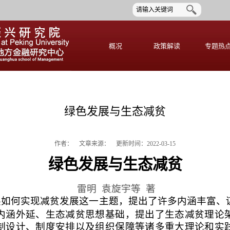
概况
政策解读
专题热
绿色发展与生态减贫
作者：
文章来源： 更新时间：2022-03-15
绿色发展与生态减贫
雷明
袁旋宇
等
著
展如何实现减贫发展这一主题，提出了许多内涵丰富、
内涵外延、生态减贫思想基础，提出了生态减贫理论
制设计、制度安排以及组织保障等诸多重大理论和实