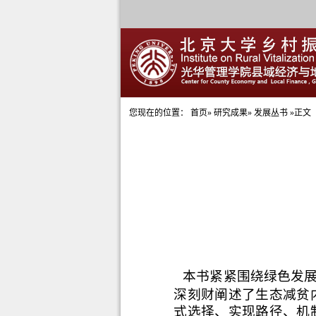
您现在的位置：
首页
»
研究成果
» 发展丛书 »正文
本书紧紧围绕绿色发
深刻财阐述了生态减贫
式选择、实现路径、机