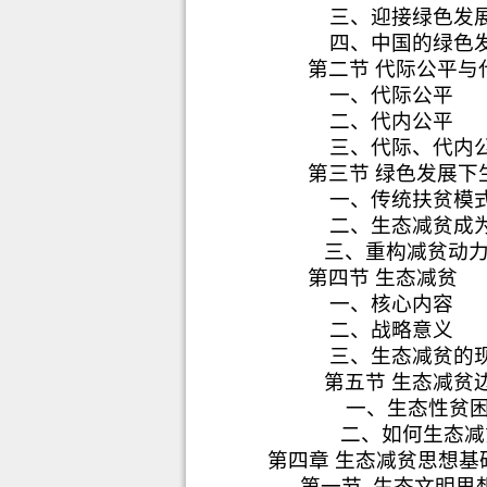
三、迎接绿色发
四、中国的绿色
第二节 代际公平与
一、代际公平
二、代内公平
三、代际、代内
第三节 绿色发展
一、传统扶贫模
二、生态减贫成
三、重构减贫动
第四节 生态减贫
一、核心内容
二、战略意义
三、生态减贫的
第五节 生态减贫
一、生态性贫
二、如何生态减
第四章 生态减贫思想基
第一节
生态文明思