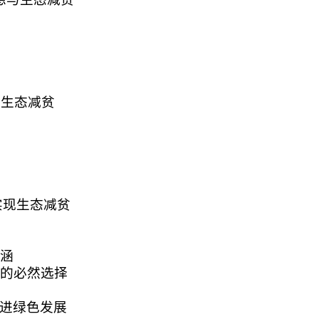
与生态减贫
实现生态减贫
内涵
贫的必然选择
促进绿色发展