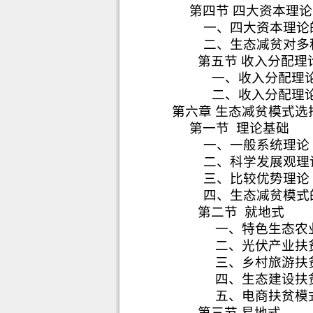
第四节 四大资本理
一、四大资本理论
二、生态减贫对多
第五节 收入分配理
一、收入分配理
二、收入分配理
第六章 生态减贫模式选
第一节
理论基础
一、一般系统理论
二、科学发展观理
三、比较优势理论
四、生态减贫模式
第二节
就地式
一、特色生态农
二、光伏产业扶
三、乡村旅游扶
四、生态建设扶
五、电商扶贫模
第三节 易地式