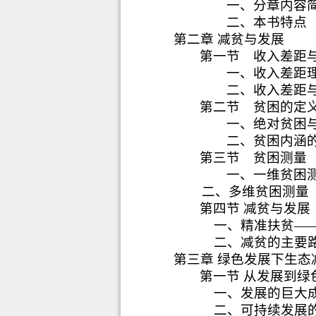
一、分章内容
二、本书特点
第二章 减贫与发展
第一节
收入差距
一、收入差距
二、收入差距
第二节
贫困的定
一、绝对贫困
二、贫困内涵
第三节
贫困测量
一、一维贫困
二、多维贫困测量
第四节 减贫与发展
一、精准扶贫—
二、减贫的主要
第三章 绿色发展下生态
第一节 从发展到绿
一、发展的巨大
二、可持续发展